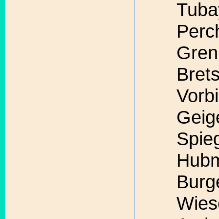
Tuba
Perch
Gren
Bret
Vorb
Geig
Spieg
Hubm
Burg
Wies