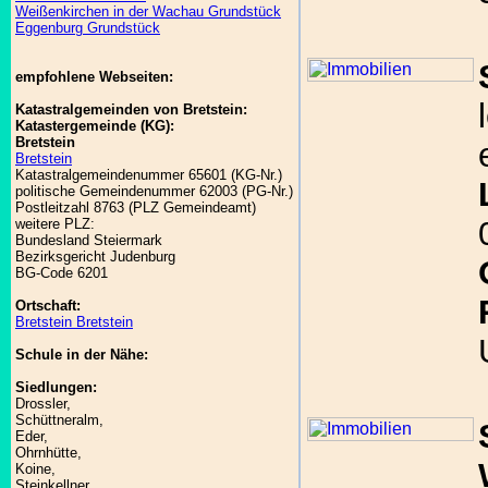
Weißenkirchen in der Wachau Grundstück
Eggenburg Grundstück
empfohlene Webseiten:
Katastralgemeinden von Bretstein:
Katastergemeinde (KG):
Bretstein
Bretstein
Katastralgemeindenummer 65601 (KG-Nr.)
politische Gemeindenummer 62003 (PG-Nr.)
Postleitzahl 8763 (PLZ Gemeindeamt)
weitere PLZ:
Bundesland Steiermark
Bezirksgericht Judenburg
BG-Code 6201
Ortschaft:
Bretstein Bretstein
Schule in der Nähe:
Siedlungen:
Drossler,
Schüttneralm,
Eder,
Ohrnhütte,
Koine,
Steinkellner,