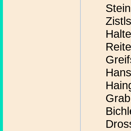
Stein
Zistl
Halte
Reit
Greif
Hans
Hain
Grab
Bichl
Dros