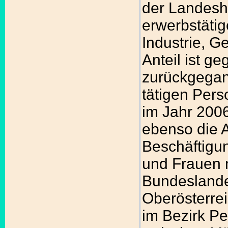
der Landesh
erwerbstätig
Industrie, 
Anteil ist 
zurückgegang
tätigen Pers
im Jahr 2006
ebenso die A
Beschäftigu
und Frauen m
Bundeslandes
Oberösterrei
im Bezirk Pe