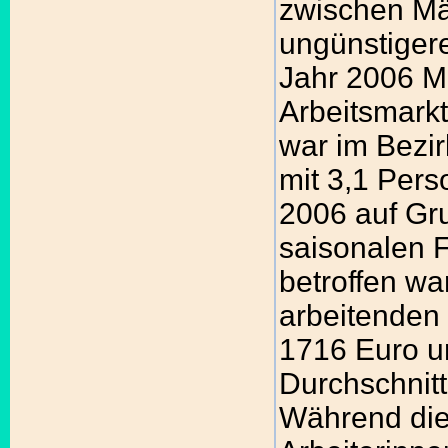
zwischen Mä
ungünstigere
Jahr 2006 M
Arbeitsmarkt
war im Bezir
mit 3,1 Pers
2006 auf Gr
saisonalen F
betroffen wa
arbeitenden 
1716 Euro un
Durchschnitt
Während die