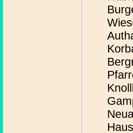
Burg
Wies
Autha
Korb
Berg
Pfar
Knoll
Gamp
Neua
Haus