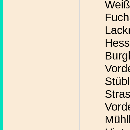
Weiß
Fuch
Lack
Hess
Burg
Vord
Stübl
Stra
Vord
Mühl