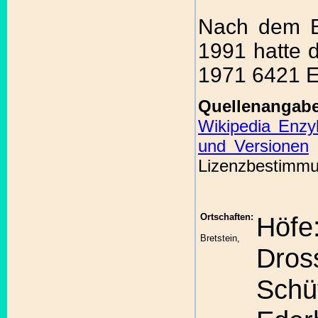
Nach dem E
1991 hatte 
1971 6421 E
Quellenanga
Wikipedia Enzy
und Versionen
D
Lizenzbestimm
Ortschaften:
Höfe
Bretstein,
Dross
Schü